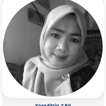
Yoza Fitria, S.Pd