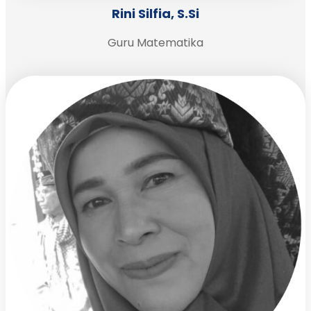
Rini Silfia, S.Si
Guru Matematika