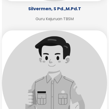
Silvermen, S Pd.,M.Pd.T
Guru Kejuruan TBSM