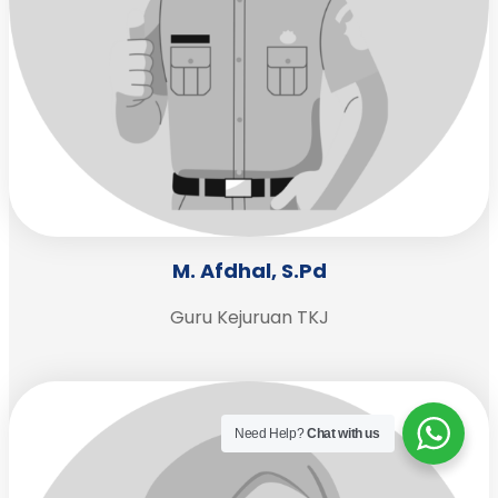
M. Afdhal, S.Pd
Guru Kejuruan TKJ
Need Help?
Chat with us