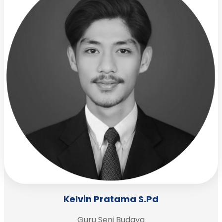
Kelvin Pratama S.Pd
Guru Seni Budaya